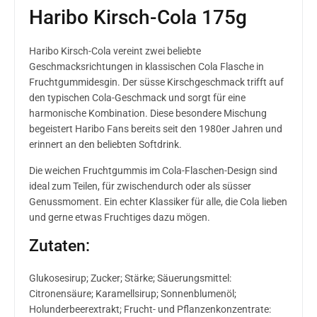
Haribo Kirsch-Cola 175g
Haribo Kirsch-Cola vereint zwei beliebte
Geschmacksrichtungen in klassischen Cola Flasche in
Fruchtgummidesgin. Der süsse Kirschgeschmack trifft auf
den typischen Cola-Geschmack und sorgt für eine
harmonische Kombination. Diese besondere Mischung
begeistert Haribo Fans bereits seit den 1980er Jahren und
erinnert an den beliebten Softdrink.
Die weichen Fruchtgummis im Cola-Flaschen-Design sind
ideal zum Teilen, für zwischendurch oder als süsser
Genussmoment. Ein echter Klassiker für alle, die Cola lieben
und gerne etwas Fruchtiges dazu mögen.
Zutaten:
Glukosesirup; Zucker; Stärke; Säuerungsmittel:
Citronensäure; Karamellsirup; Sonnenblumenöl;
Holunderbeerextrakt; Frucht- und Pflanzenkonzentrate: