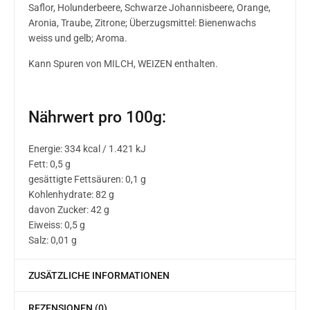
Saflor, Holunderbeere, Schwarze Johannisbeere, Orange,
Aronia, Traube, Zitrone; Überzugsmittel: Bienenwachs
weiss und gelb; Aroma.
Kann Spuren von MILCH, WEIZEN enthalten.
Nährwert pro 100g:
Energie: 334 kcal / 1.421 kJ
Fett: 0,5 g
gesättigte Fettsäuren: 0,1 g
Kohlenhydrate: 82 g
davon Zucker: 42 g
Eiweiss: 0,5 g
Salz: 0,01 g
ZUSÄTZLICHE INFORMATIONEN
REZENSIONEN (0)