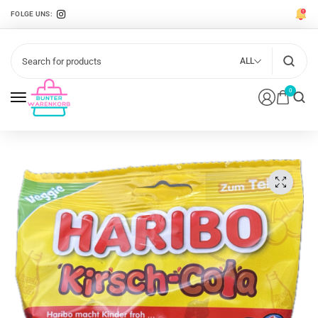
FOLGE UNS:
ALL
0