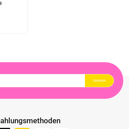
g
ahlungsmethoden