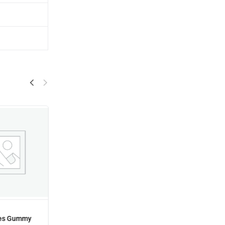
tes Gummy