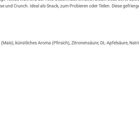
und Crunch. Ideal als Snack, zum Probieren oder Teilen. Diese gefrierg
(Mais), künstliches Aroma (Pfirsich), Zitronensäure, DL-Apfelsäure, Natr