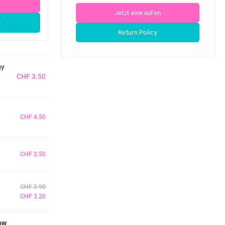
N
my
CHF
3.50
CHF
4.50
CHF
2.50
CHF
3.90
CHF
3.20
ow