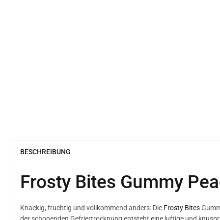
BESCHREIBUNG
Frosty Bites Gummy Pea
Knackig, fruchtig und vollkommend anders: Die
Frosty Bites
Gummy 
der schonenden Gefriertrocknung entsteht eine luftige und knuspr