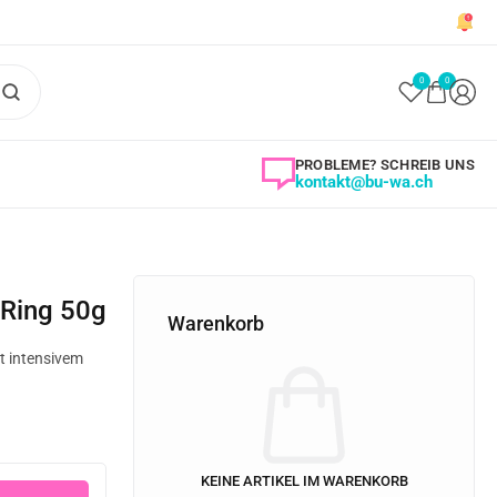
0
0
PROBLEME? SCHREIB UNS
kontakt@bu-wa.ch
 Ring 50g
Warenkorb
t intensivem
KEINE ARTIKEL IM WARENKORB