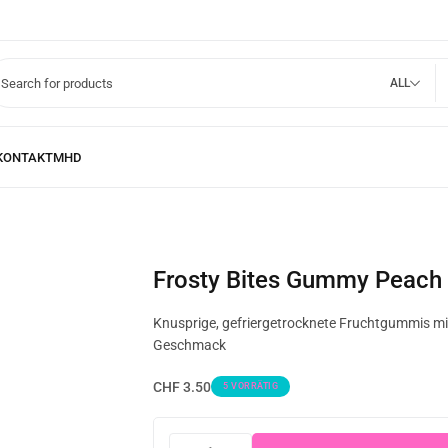
ALL
Frosty Bites Gummy Peach
Knusprige, gefriergetrocknete Fruchtgummis mi
Geschmack
CHF
3.50
5 VORRÄTIG