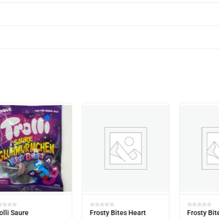
olli Saure
Frosty Bites Heart
Frosty Bi