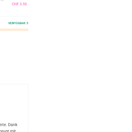
CHF
3.50
VERFÜGBAR:
5
nte. Dank
zeugt mit