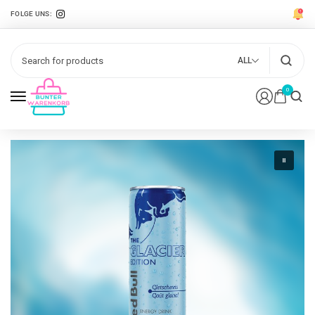
FOLGE UNS:
ALL
0