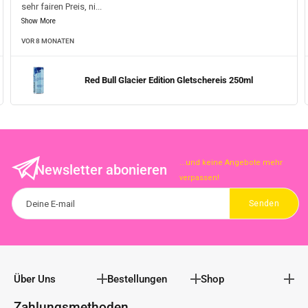
sehr fairen Preis, ni
...
Show More
VOR 8 MONATEN
Red Bull Glacier Edition Gletschereis 250ml
...und keine Angebote mehr
Newsletter abonieren
verpassen!
Über Uns
Bestellungen
Shop
Zahlungsmethoden