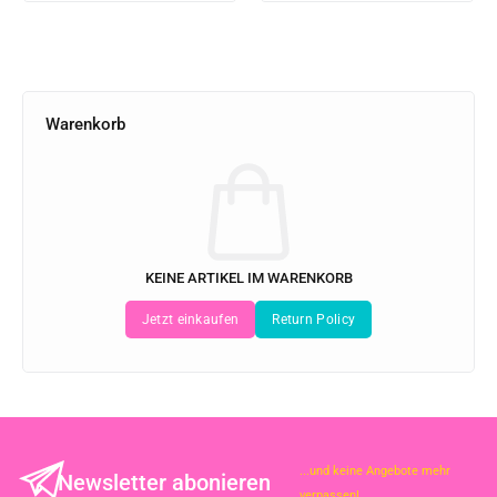
Warenkorb
KEINE ARTIKEL IM WARENKORB
...und keine Angebote mehr
Newsletter abonieren
verpassen!