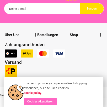
Über Uns
Bestellungen
Shop
Zahlungsmethoden
Versand
In order to provide you a personalized shopping
experience, our site uses cookies.
cookie policy
.
©2025 Bunter Warenkorb | Bu-Wa.ch
Cookies Akzeptieren
0