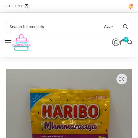
FOLGE UNS:
ALL
0