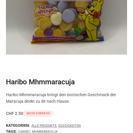
Haribo Mhmmaracuja
Haribo Mhmmaracuja bringt den exotischen Geschmack der
Maracuja direkt zu dir nach Hause.
CHF
2.50
NICHT VORRÄTIG
KATEGORIEN:
,
ALLE PRODUKTE
SÜSSIGKEITEN
TAGS:
,
HARIBO
MHMMARACUJA