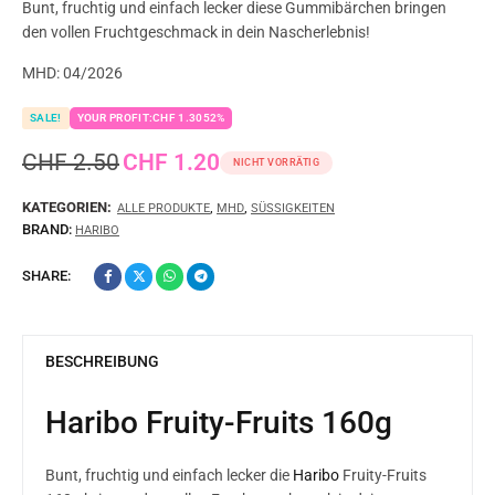
Bunt, fruchtig und einfach lecker diese Gummibärchen bringen
den vollen Fruchtgeschmack in dein Nascherlebnis!
MHD: 04/2026
SALE!
YOUR PROFIT:
CHF
1.30
52%
CHF
2.50
CHF
1.20
NICHT VORRÄTIG
KATEGORIEN:
,
,
ALLE PRODUKTE
MHD
SÜSSIGKEITEN
BRAND:
HARIBO
SHARE:
BESCHREIBUNG
Haribo Fruity-Fruits 160g
Bunt, fruchtig und einfach lecker die
Haribo
Fruity-Fruits