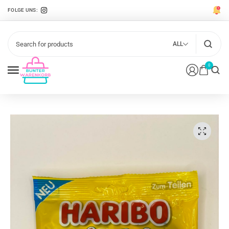
FOLGE UNS:
ALL
0