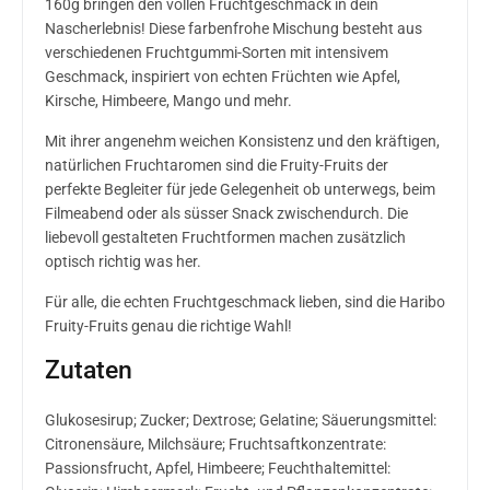
160g bringen den vollen Fruchtgeschmack in dein
Nascherlebnis! Diese farbenfrohe Mischung besteht aus
verschiedenen Fruchtgummi-Sorten mit intensivem
Geschmack, inspiriert von echten Früchten wie Apfel,
Kirsche, Himbeere, Mango und mehr.
Mit ihrer angenehm weichen Konsistenz und den kräftigen,
natürlichen Fruchtaromen sind die Fruity-Fruits der
perfekte Begleiter für jede Gelegenheit ob unterwegs, beim
Filmeabend oder als süsser Snack zwischendurch. Die
liebevoll gestalteten Fruchtformen machen zusätzlich
optisch richtig was her.
Für alle, die echten Fruchtgeschmack lieben, sind die Haribo
Fruity-Fruits genau die richtige Wahl!
Zutaten
Glukosesirup; Zucker; Dextrose; Gelatine; Säuerungsmittel:
Citronensäure, Milchsäure; Fruchtsaftkonzentrate:
Passionsfrucht, Apfel, Himbeere; Feuchthaltemittel: