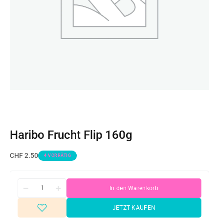
Haribo Frucht Flip 160g
CHF
2.50
4 VORRÄTIG
In den Warenkorb
JETZT KAUFEN