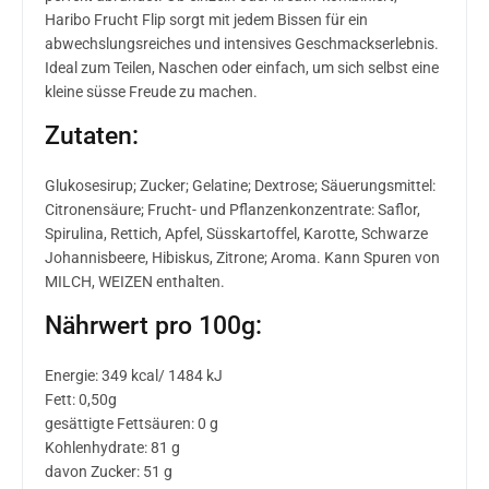
Haribo Frucht Flip sorgt mit jedem Bissen für ein
abwechslungsreiches und intensives Geschmackserlebnis.
Ideal zum Teilen, Naschen oder einfach, um sich selbst eine
kleine süsse Freude zu machen.
Zutaten:
Glukosesirup; Zucker; Gelatine; Dextrose; Säuerungsmittel:
Citronensäure; Frucht- und Pflanzenkonzentrate: Saflor,
Spirulina, Rettich, Apfel, Süsskartoffel, Karotte, Schwarze
Johannisbeere, Hibiskus, Zitrone; Aroma. Kann Spuren von
MILCH, WEIZEN enthalten.
Nährwert pro 100g:
Energie: 349 kcal/ 1484 kJ
Fett: 0,50g
gesättigte Fettsäuren: 0 g
Kohlenhydrate: 81 g
davon Zucker: 51 g