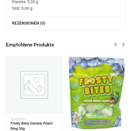
Eiweiss: 5,30 g
Salz: 0,06 g
REZENSIONEN (0)
Empfohlene Produkte
Frosty Bites Gummy Peach
Ring 50g