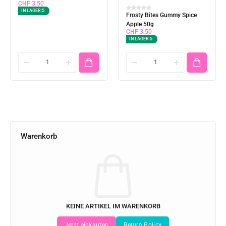
CHF
3.50
IN LAGER:
5
Frosty Bites Gummy Spice
Apple 50g
CHF
3.50
IN LAGER:
5
Warenkorb
KEINE ARTIKEL IM WARENKORB