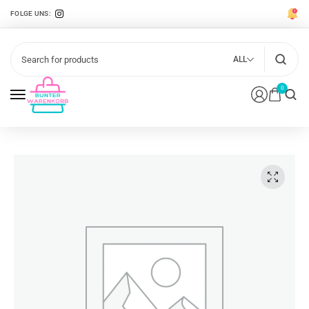
FOLGE UNS:
ALL
0