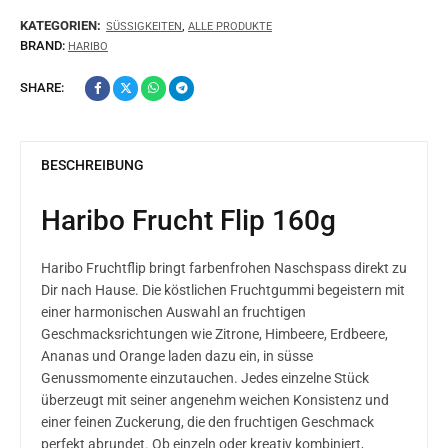
KATEGORIEN:
,
SÜSSIGKEITEN
ALLE PRODUKTE
BRAND:
HARIBO
SHARE:
BESCHREIBUNG
Haribo Frucht Flip 160g
Haribo Fruchtflip bringt farbenfrohen Naschspass direkt zu
Dir nach Hause. Die köstlichen Fruchtgummi begeistern mit
einer harmonischen Auswahl an fruchtigen
Geschmacksrichtungen wie Zitrone, Himbeere, Erdbeere,
Ananas und Orange laden dazu ein, in süsse
Genussmomente einzutauchen. Jedes einzelne Stück
überzeugt mit seiner angenehm weichen Konsistenz und
einer feinen Zuckerung, die den fruchtigen Geschmack
perfekt abrundet. Ob einzeln oder kreativ kombiniert,