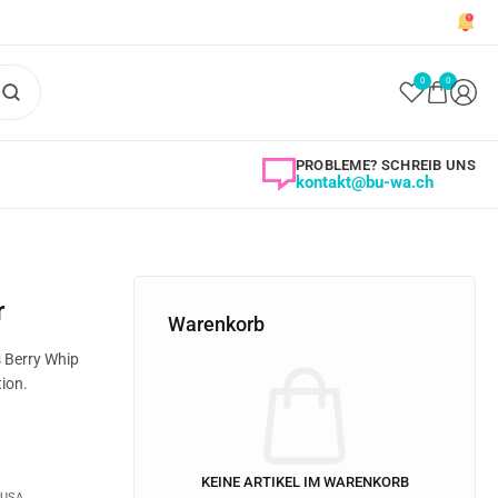
0
0
PROBLEME? SCHREIB UNS
kontakt@bu-wa.ch
r
Warenkorb
 Berry Whip
ion.
KEINE ARTIKEL IM WARENKORB
USA