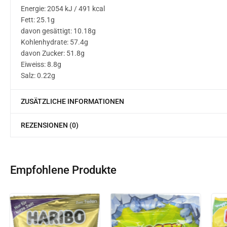
Energie: 2054 kJ / 491 kcal
Fett: 25.1g
davon gesättigt: 10.18g
Kohlenhydrate: 57.4g
davon Zucker: 51.8g
Eiweiss: 8.8g
Salz: 0.22g
ZUSÄTZLICHE INFORMATIONEN
REZENSIONEN (0)
Empfohlene Produkte