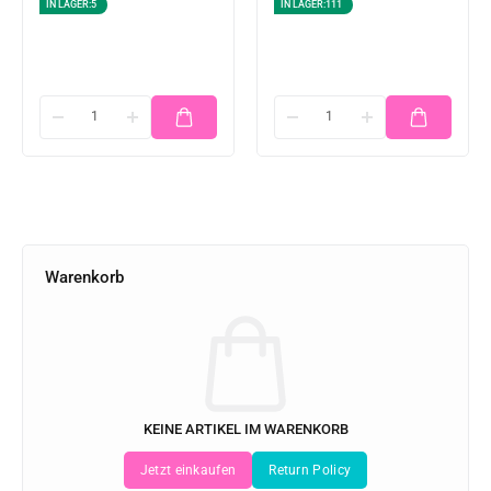
IN LAGER:
5
IN LAGER:
111
Warenkorb
KEINE ARTIKEL IM WARENKORB