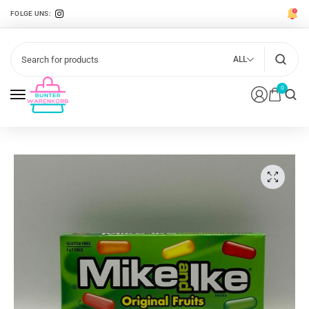
FOLGE UNS:
ALL
0