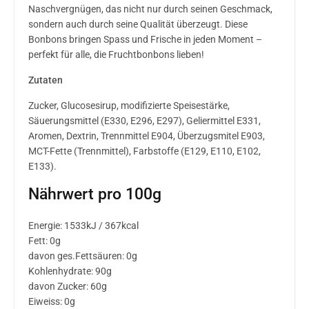
Naschvergnügen, das nicht nur durch seinen Geschmack,
sondern auch durch seine Qualität überzeugt. Diese
Bonbons bringen Spass und Frische in jeden Moment –
perfekt für alle, die Fruchtbonbons lieben!
Zutaten
Zucker, Glucosesirup, modifizierte Speisestärke,
Säuerungsmittel (E330, E296, E297), Geliermittel E331,
Aromen, Dextrin, Trennmittel E904, Überzugsmitel E903,
MCT-Fette (Trennmittel), Farbstoffe (E129, E110, E102,
E133).
Nährwert pro 100g
Energie: 1533kJ / 367kcal
Fett: 0g
davon ges.Fettsäuren: 0g
Kohlenhydrate: 90g
davon Zucker: 60g
Eiweiss: 0g