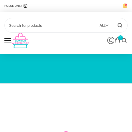
FOLGE UNS:
ALL
0